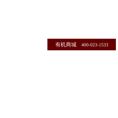
有机商城
400-023-1533