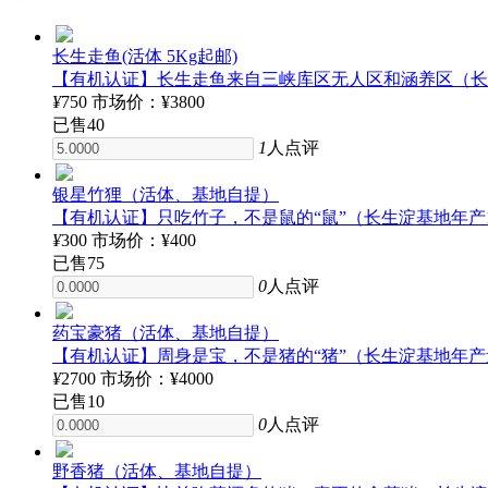
长生走鱼(活体 5Kg起邮)
【有机认证】长生走鱼来自三峡库区无人区和涵养区（长生
¥
750
市场价：¥3800
已售
40
1
人点评
银星竹狸（活体、基地自提）
【有机认证】只吃竹子，不是鼠的“鼠”（长生淀基地年产
¥
300
市场价：¥400
已售
75
0
人点评
药宝豪猪（活体、基地自提）
【有机认证】周身是宝，不是猪的“猪”（长生淀基地年产
¥
2700
市场价：¥4000
已售
10
0
人点评
野香猪（活体、基地自提）