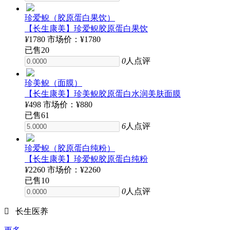
珍爱鲵（胶原蛋白果饮）
【长生康美】珍爱鲵胶原蛋白果饮
¥
1780
市场价：¥1780
已售
20
0
人点评
珍美鲵（面膜）
【长生康美】珍美鲵胶原蛋白水润美肤面膜
¥
498
市场价：¥880
已售
61
6
人点评
珍爱鲵（胶原蛋白纯粉）
【长生康美】珍爱鲵胶原蛋白纯粉
¥
2260
市场价：¥2260
已售
10
0
人点评

长生医养